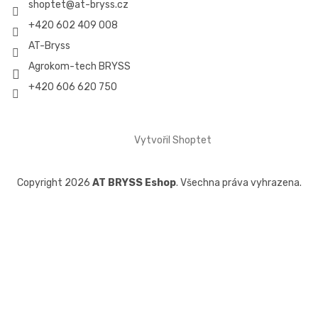
shoptet
@
at-bryss.cz
+420 602 409 008
AT-Bryss
Agrokom-tech BRYSS
+420 606 620 750
Vytvořil Shoptet
Copyright 2026
AT BRYSS Eshop
. Všechna práva vyhrazena.