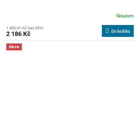
Skladem
1 806,61 Kč bez DPH
Do košíku
2 186 Kč
Kód:
1.633-920.0
Akce