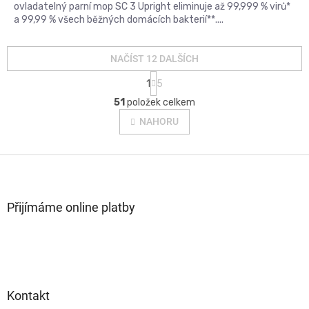
ovladatelný parní mop SC 3 Upright eliminuje až 99,999 % virů*
a 99,99 % všech běžných domácích bakterií**....
NAČÍST 12 DALŠÍCH
S
1
5
t
O
r
51
položek celkem
v
á
l
NAHORU
n
á
k
d
o
Z
a
v
c
á
á
í
p
n
p
a
Přijímáme online platby
í
r
t
v
í
k
y
v
ý
p
Kontakt
i