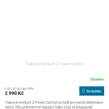
Tlaková myčka K 2 Power Control
Skladem
2 471,07 Kč bez DPH
Do košíku
2 990 Kč
Tlaková myčka K 2 Power Control se hodí pro menší úklid kolem
domu. Díky jednoduché regulaci tlaku vody se přizpůsobí