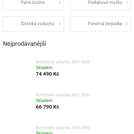
Parní čističe
Podlahové myčky
Čistička vzduchu
Ponorná čerpadla
Nejprodávanější
Robotická sekačka XR5 4000
Skladem
74 490 Kč
Robotická sekačka XR5 3000
Skladem
66 790 Kč
Robotická sekačka XR5 2000
Skladem