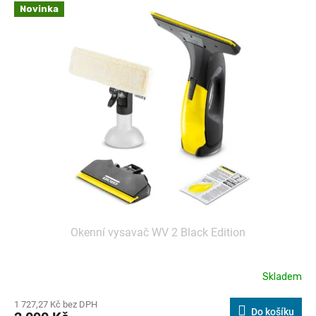
Kód:
461
Novinka
Okenní vysavač WV 2 Black Edition
Skladem
1 727,27 Kč bez DPH
Do košíku