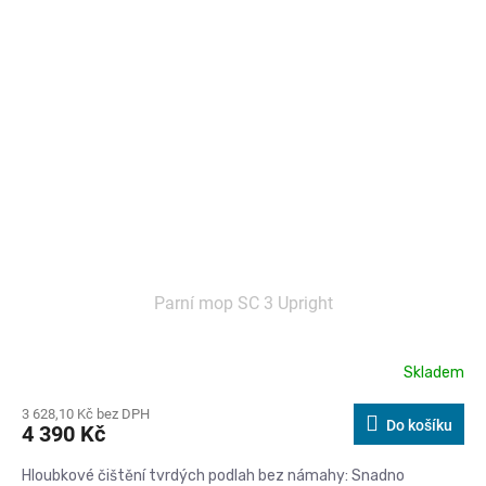
Parní mop SC 3 Upright
Skladem
3 628,10 Kč bez DPH
Do košíku
4 390 Kč
Hloubkové čištění tvrdých podlah bez námahy: Snadno