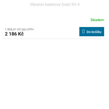
Vibrační bateriový čistič KV 4
Skladem
1 806,61 Kč bez DPH
Do košíku
2 186 Kč
Kód:
470