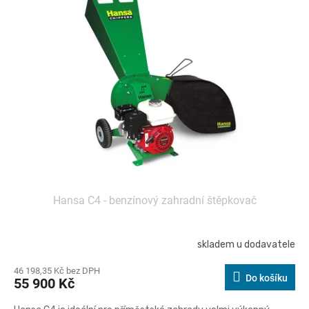
Hansa C4 - benzínový zahradní štěpkovač
skladem u dodavatele
46 198,35 Kč bez DPH
Do košíku
55 900 Kč