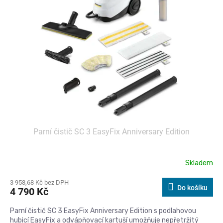
Parní čistič SC 3 EasyFix Anniversary Edition
Skladem
3 958,68 Kč bez DPH
Do košíku
4 790 Kč
Parní čistič SC 3 EasyFix Anniversary Edition s podlahovou
hubicí EasyFix a odvápňovací kartuší umožňuje nepřetržitý