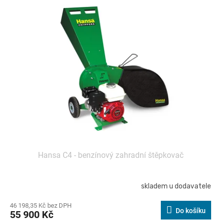
Hansa C4 - benzínový zahradní štěpkovač
skladem u dodavatele
46 198,35 Kč bez DPH
Do košíku
55 900 Kč